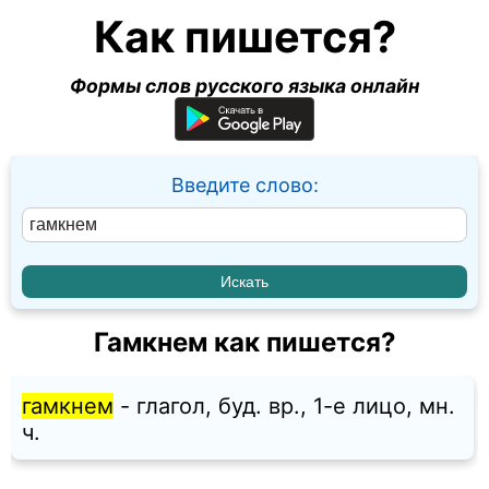
Как пишется?
Формы слов русского языка онлайн
Введите слово:
Гамкнем как пишется?
гамкнем
- глагол, буд. вр., 1-е лицо, мн.
ч.