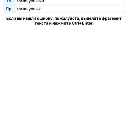
Тв.
гамкнувшими
Пр.
гамкнувших
Если вы нашли ошибку, пожалуйста, выделите фрагмент
текста и нажмите Ctrl+Enter.