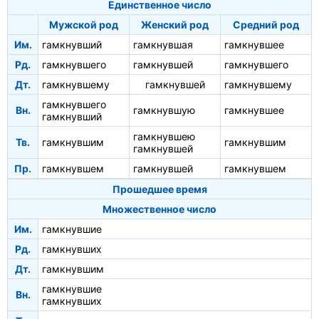
Единственное число
Мужской род
Женский род
Средний род
Им.
гамкнувший
гамкнувшая
гамкнувшее
Рд.
гамкнувшего
гамкнувшей
гамкнувшего
Дт.
гамкнувшему
гамкнувшей
гамкнувшему
гамкнувшего
Вн.
гамкнувшую
гамкнувшее
гамкнувший
гамкнувшею
Тв.
гамкнувшим
гамкнувшим
гамкнувшей
Пр.
гамкнувшем
гамкнувшей
гамкнувшем
Прошедшее время
Множественное число
Им.
гамкнувшие
Рд.
гамкнувших
Дт.
гамкнувшим
гамкнувшие
Вн.
гамкнувших