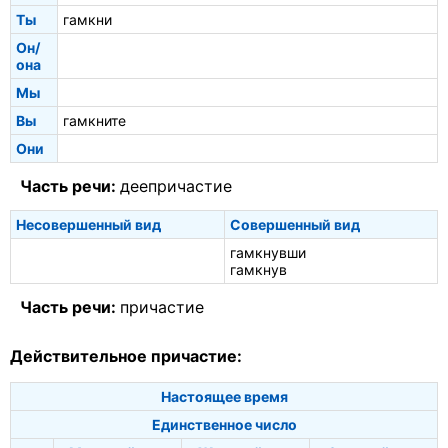
Ты
гамкни
Он/
она
Мы
Вы
гамкните
Они
Часть речи:
деепричастие
Несовершенный вид
Совершенный вид
гамкнувши
гамкнув
Часть речи:
причастие
Действительное причастие:
Настоящее время
Единственное число