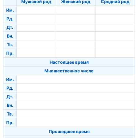
Мужской род
Женский род
Средний род
Им.
Рд.
Дт.
Вн.
Тв.
Пр.
Настоящее время
Множественное число
Им.
Рд.
Дт.
Вн.
Тв.
Пр.
Прошедшее время