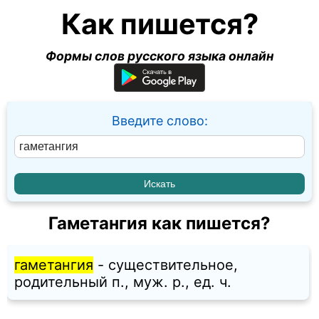
Как пишется?
Формы слов русского языка онлайн
Введите слово:
Гаметангия как пишется?
гаметангия
- существительное,
родительный п., муж. p., ед. ч.