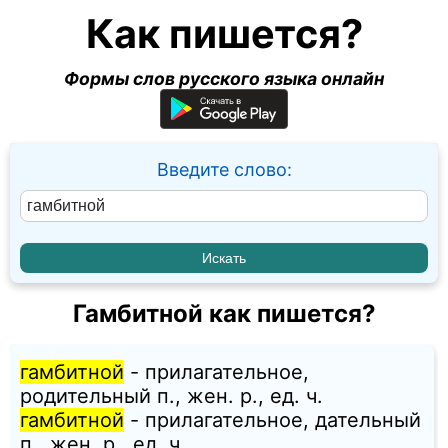
Как пишется?
Формы слов русского языка онлайн
Введите слово:
Гамбитной как пишется?
гамбитной
- прилагательное,
родительный п., жен. p., ед. ч.
гамбитной
- прилагательное, дательный
п., жен. p., ед. ч.