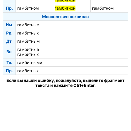
Пр.
гамбитном
гамбитной
гамбитном
Множественное число
Им.
гамбитные
Рд.
гамбитных
Дт.
гамбитным
гамбитные
Вн.
гамбитных
Тв.
гамбитными
Пр.
гамбитных
Если вы нашли ошибку, пожалуйста, выделите фрагмент
текста и нажмите Ctrl+Enter.