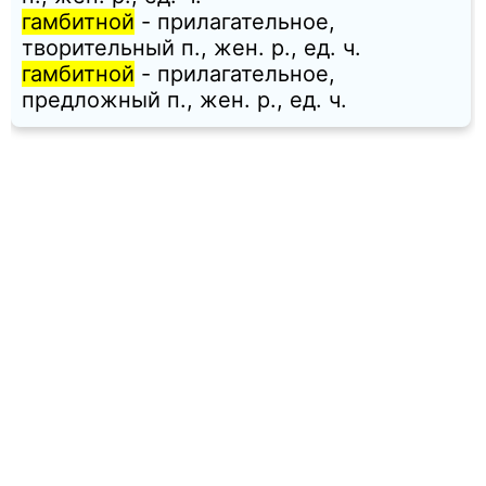
гамбитной
- прилагательное,
творительный п., жен. p., ед. ч.
гамбитной
- прилагательное,
предложный п., жен. p., ед. ч.