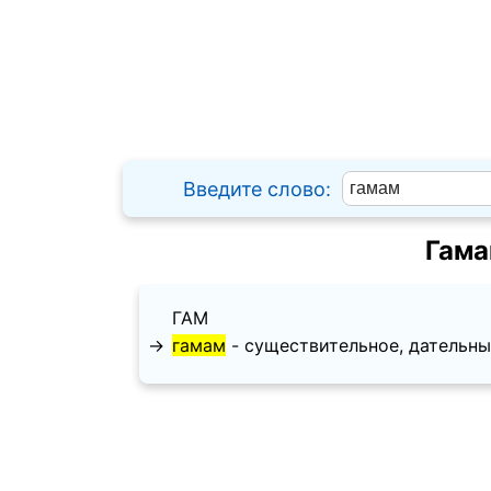
Введите слово:
Гама
ГАМ
→
гамам
- существительное, дательный 