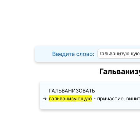
Введите слово:
Гальваниз
ГАЛЬВАНИЗОВАТЬ
→
гальванизующую
- причастие, винител