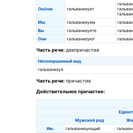
гальва
Он/она
гальванизует
гальва
гальва
Мы
гальванизуем
гальва
Вы
гальванизуете
гальва
Они
гальванизуют
гальва
Часть речи:
деепричастие
Несовершенный вид
гальванизуя
Часть речи:
причастие
Действительное причастие:
Единс
Мужской род
Же
Им.
гальванизующий
гальва