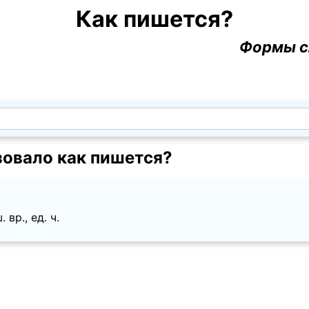
Как пишется?
Формы с
зовало как пишется?
 вр., ед. ч.