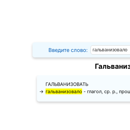
Введите слово:
Гальвани
ГАЛЬВАНИЗОВАТЬ
→
гальванизовало
- глагол, ср. p., прош.