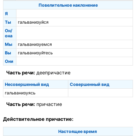
Повелительное наклонение
Я
Ты
гальванизуйся
Он/
она
Мы
гальванизуемся
Вы
гальванизуйтесь
Они
Часть речи:
деепричастие
Несовершенный вид
Совершенный вид
гальванизуясь
Часть речи:
причастие
Действительное причастие:
Настоящее время