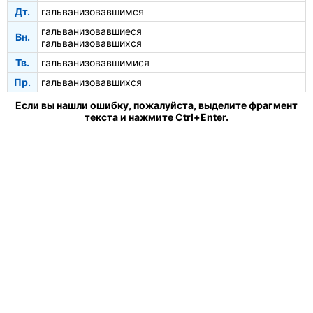
Дт.
гальванизовавшимся
гальванизовавшиеся
Вн.
гальванизовавшихся
Тв.
гальванизовавшимися
Пр.
гальванизовавшихся
Если вы нашли ошибку, пожалуйста, выделите фрагмент
текста и нажмите Ctrl+Enter.