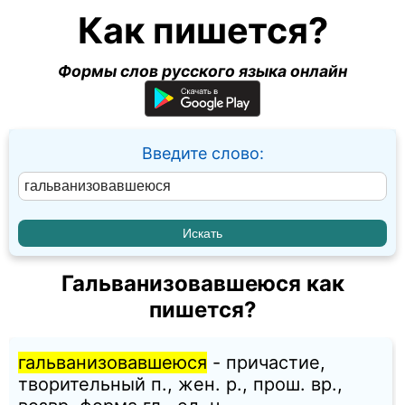
Как пишется?
Формы слов русского языка онлайн
Введите слово:
Гальванизовавшеюся как
пишется?
гальванизовавшеюся
- причастие,
творительный п., жен. p., прош. вр.,