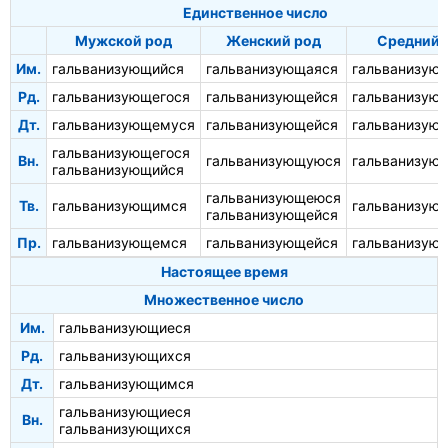
Единственное число
Мужской род
Женский род
Средний 
Им.
гальванизующийся
гальванизующаяся
гальванизую
Рд.
гальванизующегося
гальванизующейся
гальванизую
Дт.
гальванизующемуся
гальванизующейся
гальванизую
гальванизующегося
Вн.
гальванизующуюся
гальванизую
гальванизующийся
гальванизующеюся
Тв.
гальванизующимся
гальванизую
гальванизующейся
Пр.
гальванизующемся
гальванизующейся
гальванизую
Настоящее время
Множественное число
Им.
гальванизующиеся
Рд.
гальванизующихся
Дт.
гальванизующимся
гальванизующиеся
Вн.
гальванизующихся