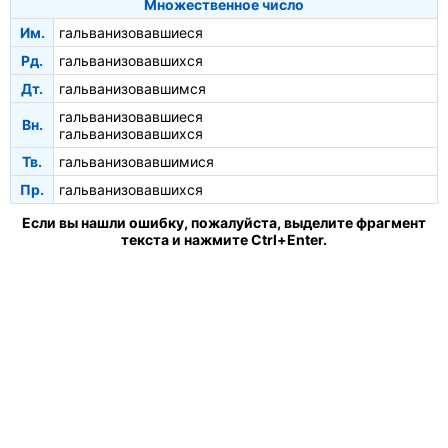
Множественное число
Им.
гальванизовавшиеся
Рд.
гальванизовавшихся
Дт.
гальванизовавшимся
гальванизовавшиеся
Вн.
гальванизовавшихся
Тв.
гальванизовавшимися
Пр.
гальванизовавшихся
Если вы нашли ошибку, пожалуйста, выделите фрагмент
текста и нажмите Ctrl+Enter.