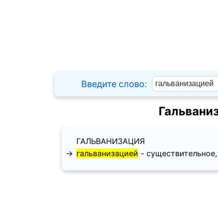
Введите слово:
Гальвани
ГАЛЬВАНИЗАЦИЯ
→
гальванизацией
- существительное, т