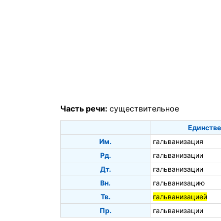
Часть речи:
существительное
Единстве
Им.
гальванизация
Рд.
гальванизации
Дт.
гальванизации
Вн.
гальванизацию
Тв.
гальванизацией
Пр.
гальванизации