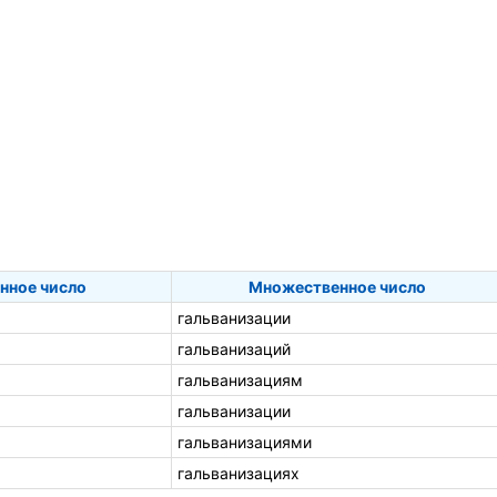
нное число
Множественное число
гальванизации
гальванизаций
гальванизациям
гальванизации
гальванизациями
гальванизациях