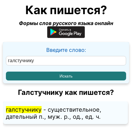
Как пишется?
Формы слов русского языка онлайн
Введите слово:
Галстучнику как пишется?
галстучнику
- существительное,
дательный п., муж. p., од., ед. ч.