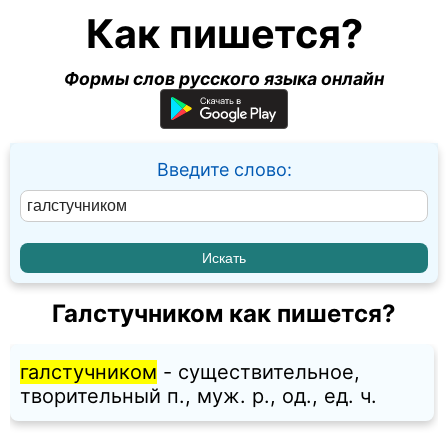
Как пишется?
Формы слов русского языка онлайн
Введите слово:
Галстучником как пишется?
галстучником
- существительное,
творительный п., муж. p., од., ед. ч.