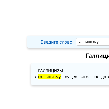
Введите слово:
Галлиц
ГАЛЛИЦИЗМ
→
галлицизму
- существительное, дател