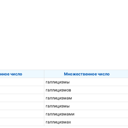
нное число
Множественное число
галлицизмы
галлицизмов
галлицизмам
галлицизмы
галлицизмами
галлицизмах