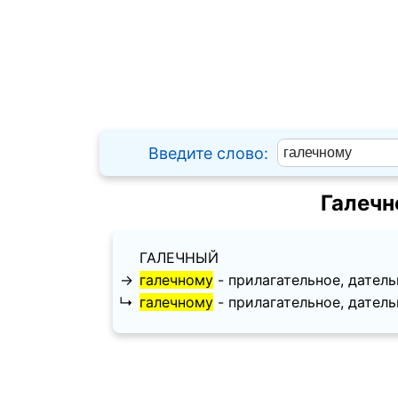
Введите слово:
Галечн
ГАЛЕЧНЫЙ
→
галечному
- прилагательное, дательны
↳
галечному
- прилагательное, дательны