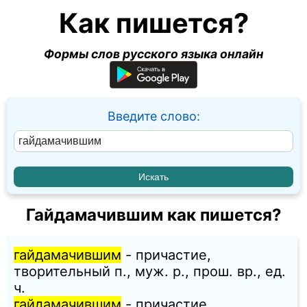
Как пишется?
Формы слов русского языка онлайн
Введите слово:
Гайдамачившим как пишется?
гайдамачившим
- причастие,
творительный п., муж. p., прош. вр., ед.
ч.
гайдамачившим
- причастие,