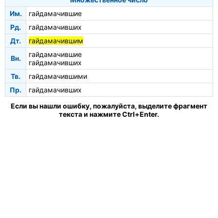
Им.
гайдамачившие
Рд.
гайдамачивших
Дт.
гайдамачившим
гайдамачившие
Вн.
гайдамачивших
Тв.
гайдамачившими
Пр.
гайдамачивших
Если вы нашли ошибку, пожалуйста, выделите фрагмент
текста и нажмите Ctrl+Enter.