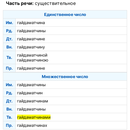
Часть речи:
существительное
Единственное число
Им.
гайдаматчина
Рд.
гайдаматчины
Дт.
гайдаматчине
Вн.
гайдаматчину
гайдаматчиной
Тв.
гайдаматчиною
Пр.
гайдаматчине
Множественное число
Им.
гайдаматчины
Рд.
гайдаматчин
Дт.
гайдаматчинам
Вн.
гайдаматчины
Тв.
гайдаматчинами
Пр.
гайдаматчинах