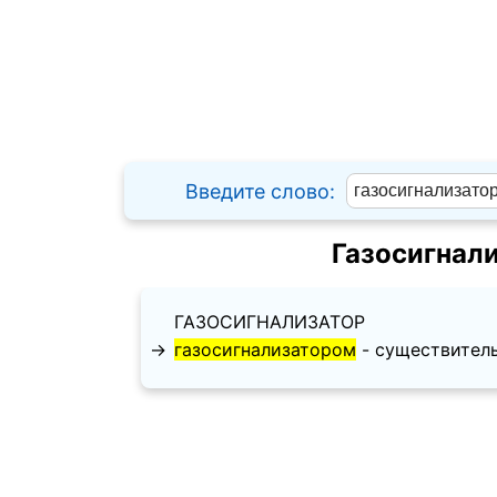
Введите слово:
Газосигнал
ГАЗОСИГНАЛИЗАТОР
→
газосигнализатором
- существительн