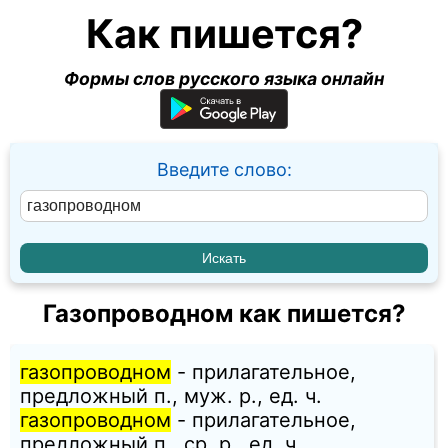
Как пишется?
Формы слов русского языка онлайн
Введите слово:
Газопроводном как пишется?
газопроводном
- прилагательное,
предложный п., муж. p., ед. ч.
газопроводном
- прилагательное,
предложный п., ср. p., ед. ч.