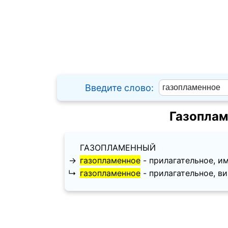
Введите слово:
Газоплам
ГАЗОПЛАМЕННЫЙ
→
газопламенное
- прилагательное, име
↳
газопламенное
- прилагательное, вини