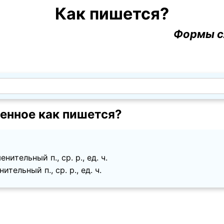
Как пишется?
Формы с
енное как пишется?
нительный п., ср. p., ед. ч.
тельный п., ср. p., ед. ч.