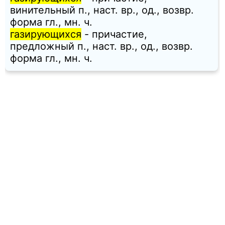
винительный п., наст. вр., од., возвр.
форма гл., мн. ч.
газирующихся
- причастие,
предложный п., наст. вр., од., возвр.
форма гл., мн. ч.