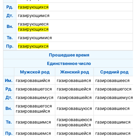
Рд.
газирующихся
Дт.
газирующимся
газирующиеся
Вн.
газирующихся
Тв.
газирующимися
Пр.
газирующихся
Прошедшее время
Единственное число
Мужской род
Женский род
Средний род
Им.
газировавшийся
газировавшаяся
газировавшееся
Рд.
газировавшегося
газировавшейся
газировавшегося
Дт.
газировавшемуся
газировавшейся
газировавшемуся
газировавшегося
Вн.
газировавшуюся
газировавшееся
газировавшийся
газировавшеюся
Тв.
газировавшимся
газировавшимся
газировавшейся
Пр.
газировавшемся
газировавшейся
газировавшемся