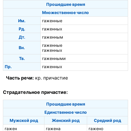
Прошедшее время
Множественное число
Им.
гаженные
Рд.
гаженных
Дт.
гаженным
гаженные
Вн.
гаженных
Тв.
гаженными
Пр.
гаженных
Часть речи:
кр. причастие
Страдательное причастие:
Прошедшее время
Единственное число
Мужской род
Женский род
Средний род
гажен
гажена
гажено