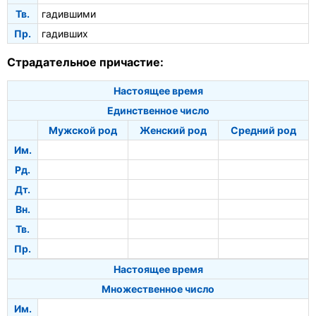
Тв.
гадившими
Пр.
гадивших
Страдательное причастие:
Настоящее время
Единственное число
Мужской род
Женский род
Средний род
Им.
Рд.
Дт.
Вн.
Тв.
Пр.
Настоящее время
Множественное число
Им.