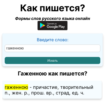
Как пишется?
Формы слов русского языка онлайн
Введите слово:
Гаженною как пишется?
гаженною
- причастие, творительный
п., жен. p., прош. вр., страд, ед. ч.