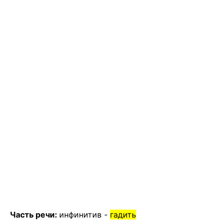
Часть речи:
инфинитив -
гадить