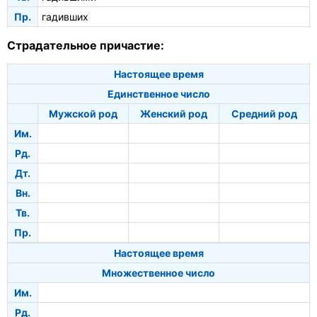
Пр.
гадивших
Страдательное причастие:
Настоящее время
Единственное число
Мужской род
Женский род
Средний род
Им.
Рд.
Дт.
Вн.
Тв.
Пр.
Настоящее время
Множественное число
Им.
Рд.