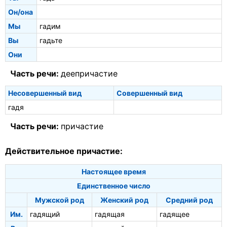
Он/она
Мы
гадим
Вы
гадьте
Они
Часть речи:
деепричастие
Несовершенный вид
Совершенный вид
гадя
Часть речи:
причастие
Действительное причастие:
Настоящее время
Единственное число
Мужской род
Женский род
Средний род
Им.
гадящий
гадящая
гадящее