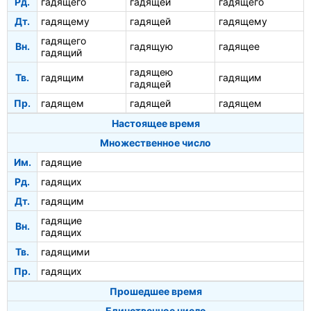
Рд.
гадящего
гадящей
гадящего
Дт.
гадящему
гадящей
гадящему
гадящего
Вн.
гадящую
гадящее
гадящий
гадящею
Тв.
гадящим
гадящим
гадящей
Пр.
гадящем
гадящей
гадящем
Настоящее время
Множественное число
Им.
гадящие
Рд.
гадящих
Дт.
гадящим
гадящие
Вн.
гадящих
Тв.
гадящими
Пр.
гадящих
Прошедшее время
Единственное число