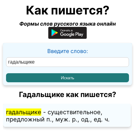
Как пишется?
Формы слов русского языка онлайн
Введите слово:
Гадальщике как пишется?
гадальщике
- существительное,
предложный п., муж. p., од., ед. ч.