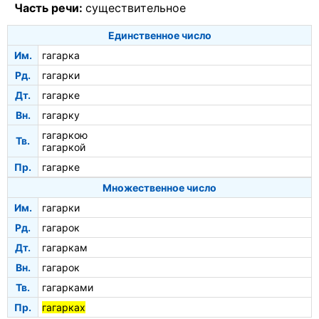
Часть речи:
существительное
Единственное число
Им.
гагарка
Рд.
гагарки
Дт.
гагарке
Вн.
гагарку
гагаркою
Тв.
гагаркой
Пр.
гагарке
Множественное число
Им.
гагарки
Рд.
гагарок
Дт.
гагаркам
Вн.
гагарок
Тв.
гагарками
Пр.
гагарках