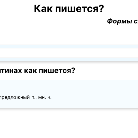
Как пишется?
Формы с
тинах как пишется?
редложный п., мн. ч.