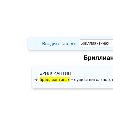
Введите слово:
Бриллиан
БРИЛЛИАНТИН
→
бриллиантинах
- существительное, п