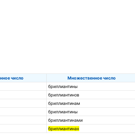
нное число
Множественное число
бриллиантины
бриллиантинов
бриллиантинам
бриллиантины
бриллиантинами
бриллиантинах