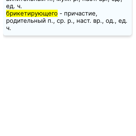
ед. ч.
брикетирующего
- причастие,
родительный п., ср. p., наст. вр., од., ед.
ч.