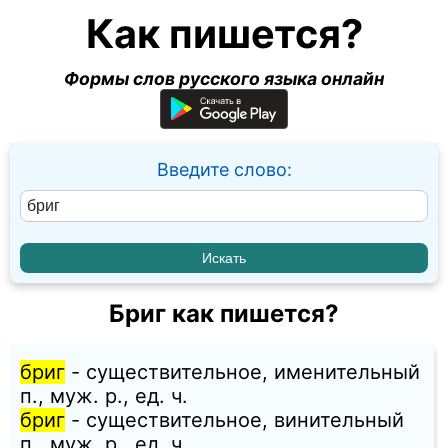
Как пишется?
Формы слов русского языка онлайн
Введите слово:
Бриг как пишется?
бриг
- существительное, именительный
п., муж. p., ед. ч.
бриг
- существительное, винительный
п., муж. p., ед. ч.