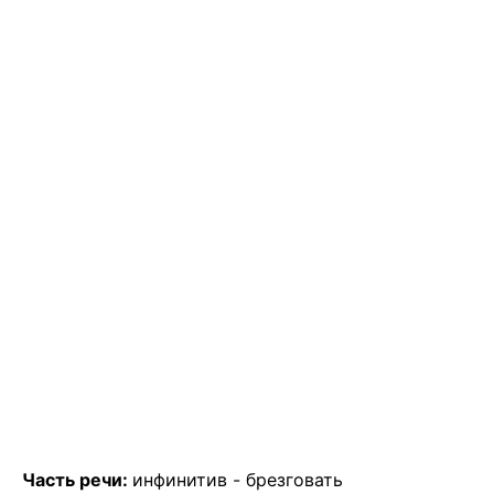
Часть речи:
инфинитив -
брезговать