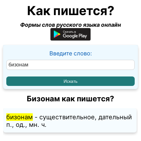
Как пишется?
Формы слов русского языка онлайн
Введите слово:
Бизонам как пишется?
бизонам
- существительное, дательный
п., од., мн. ч.