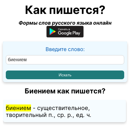
Как пишется?
Формы слов русского языка онлайн
Введите слово:
Биением как пишется?
биением
- существительное,
творительный п., ср. p., ед. ч.