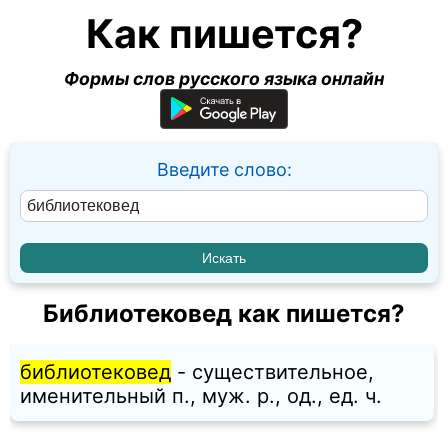
Как пишется?
Формы слов русского языка онлайн
Введите слово:
Библиотековед как пишется?
библиотековед
- существительное,
именительный п., муж. p., од., ед. ч.