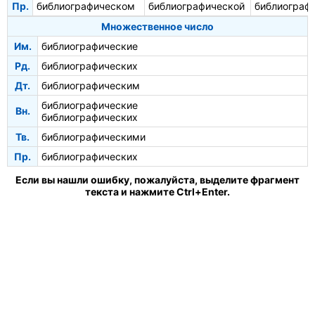
Пр.
библиографическом
библиографической
библиограф
Множественное число
Им.
библиографические
Рд.
библиографических
Дт.
библиографическим
библиографические
Вн.
библиографических
Тв.
библиографическими
Пр.
библиографических
Если вы нашли ошибку, пожалуйста, выделите фрагмент
текста и нажмите Ctrl+Enter.