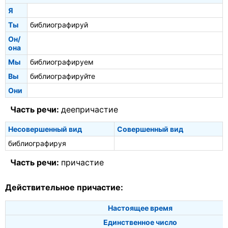
Я
Ты
библиографируй
Он/
она
Мы
библиографируем
Вы
библиографируйте
Они
Часть речи:
деепричастие
Несовершенный вид
Совершенный вид
библиографируя
Часть речи:
причастие
Действительное причастие:
Настоящее время
Единственное число