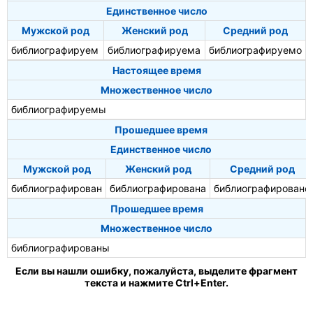
Единственное число
Мужской род
Женский род
Средний род
библиографируем
библиографируема
библиографируемо
Настоящее время
Множественное число
библиографируемы
Прошедшее время
Единственное число
Мужской род
Женский род
Средний род
библиографирован
библиографирована
библиографировано
Прошедшее время
Множественное число
библиографированы
Если вы нашли ошибку, пожалуйста, выделите фрагмент
текста и нажмите Ctrl+Enter.