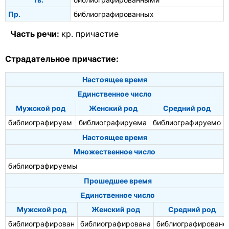
Пр.
библиографированных
Часть речи:
кр. причастие
Страдательное причастие:
Настоящее время
Единственное число
Мужской род
Женский род
Средний род
библиографируем
библиографируема
библиографируемо
Настоящее время
Множественное число
библиографируемы
Прошедшее время
Единственное число
Мужской род
Женский род
Средний род
библиографирован
библиографирована
библиографировано