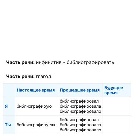
Часть речи:
инфинитив -
библиографировать
Часть речи:
глагол
Будущее
Настоящее время
Прошедшее время
время
библиографировал
Я
библиографирую
библиографировала
библиографировало
библиографировал
Ты
библиографируешь
библиографировала
библиографировало