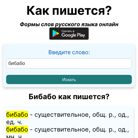
Как пишется?
Формы слов русского языка онлайн
Введите слово:
Бибабо как пишется?
бибабо
- существительное, общ. p., од.,
ед. ч.
бибабо
- существительное, общ. p., од.,
мн. ч.