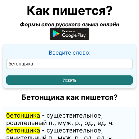
Как пишется?
Формы слов русского языка онлайн
Введите слово:
Бетонщика как пишется?
бетонщика
- существительное,
родительный п., муж. p., од., ед. ч.
бетонщика
- существительное,
винительный п., муж. p., од., ед. ч.