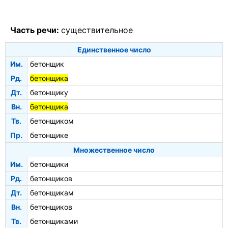
Часть речи:
существительное
Единственное число
Им.
бетонщик
Рд.
бетонщика
Дт.
бетонщику
Вн.
бетонщика
Тв.
бетонщиком
Пр.
бетонщике
Множественное число
Им.
бетонщики
Рд.
бетонщиков
Дт.
бетонщикам
Вн.
бетонщиков
Тв.
бетонщиками