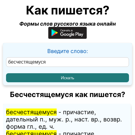
Как пишется?
Формы слов русского языка онлайн
Введите слово:
Бесчестящемуся как пишется?
бесчестящемуся
- причастие,
дательный п., муж. p., наст. вр., возвр.
форма гл., ед. ч.
бесчестящемуся
- причастие,