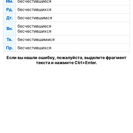
Им.
бесчестившиеся
Рд.
бесчестившихся
Дт.
бесчестившимся
бесчестившиеся
Вн.
бесчестившихся
Тв.
бесчестившимися
Пр.
бесчестившихся
Если вы нашли ошибку, пожалуйста, выделите фрагмент
текста и нажмите Ctrl+Enter.