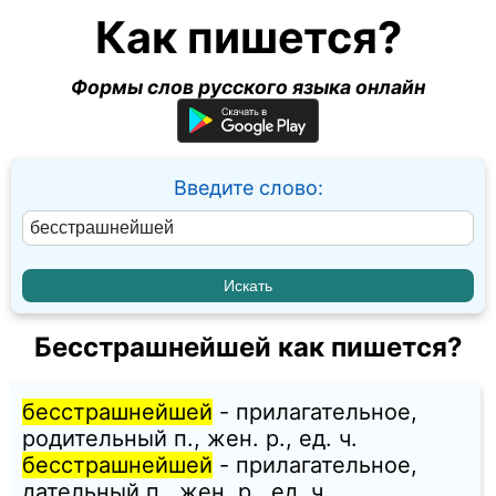
Как пишется?
Формы слов русского языка онлайн
Введите слово:
Бесстрашнейшей как пишется?
бесстрашнейшей
- прилагательное,
родительный п., жен. p., ед. ч.
бесстрашнейшей
- прилагательное,
дательный п., жен. p., ед. ч.