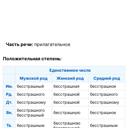
Часть речи:
прилагательное
Положительная степень:
Единственное число
Мужской род
Женский род
Средний род
Им.
бесстрашный
бесстрашная
бесстрашное
Рд.
бесстрашного
бесстрашной
бесстрашного
Дт.
бесстрашному
бесстрашной
бесстрашному
бесстрашного
Вн.
бесстрашную
бесстрашное
бесстрашный
бесстрашною
Тв.
бесстрашным
бесстрашным
бесстрашной