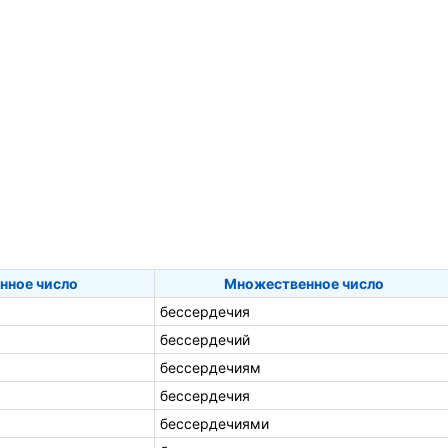
нное число
Множественное число
бессердечия
бессердечий
бессердечиям
бессердечия
бессердечиями