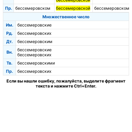
Пр.
бессемеровском
бессемеровской
бессемеровском
Множественное число
Им.
бессемеровские
Рд.
бессемеровских
Дт.
бессемеровским
бессемеровские
Вн.
бессемеровских
Тв.
бессемеровскими
Пр.
бессемеровских
Если вы нашли ошибку, пожалуйста, выделите фрагмент
текста и нажмите Ctrl+Enter.