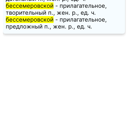
бессемеровской
- прилагательное,
творительный п., жен. p., ед. ч.
бессемеровской
- прилагательное,
предложный п., жен. p., ед. ч.