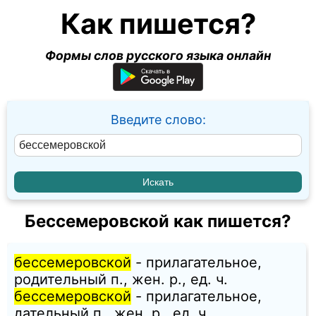
Как пишется?
Формы слов русского языка онлайн
Введите слово:
Бессемеровской как пишется?
бессемеровской
- прилагательное,
родительный п., жен. p., ед. ч.
бессемеровской
- прилагательное,
дательный п., жен. p., ед. ч.