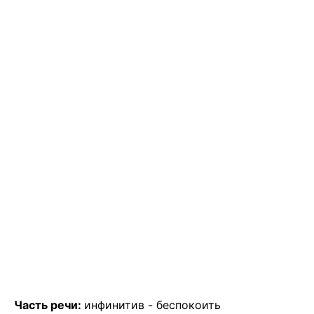
Часть речи:
инфинитив -
беспокоить