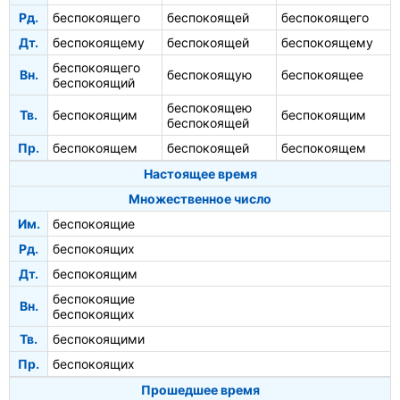
Рд.
беспокоящего
беспокоящей
беспокоящего
Дт.
беспокоящему
беспокоящей
беспокоящему
беспокоящего
Вн.
беспокоящую
беспокоящее
беспокоящий
беспокоящею
Тв.
беспокоящим
беспокоящим
беспокоящей
Пр.
беспокоящем
беспокоящей
беспокоящем
Настоящее время
Множественное число
Им.
беспокоящие
Рд.
беспокоящих
Дт.
беспокоящим
беспокоящие
Вн.
беспокоящих
Тв.
беспокоящими
Пр.
беспокоящих
Прошедшее время