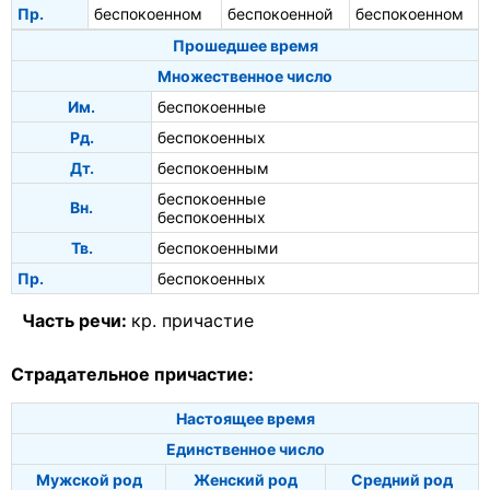
Пр.
беспокоенном
беспокоенной
беспокоенном
Прошедшее время
Множественное число
Им.
беспокоенные
Рд.
беспокоенных
Дт.
беспокоенным
беспокоенные
Вн.
беспокоенных
Тв.
беспокоенными
Пр.
беспокоенных
Часть речи:
кр. причастие
Страдательное причастие:
Настоящее время
Единственное число
Мужской род
Женский род
Средний род