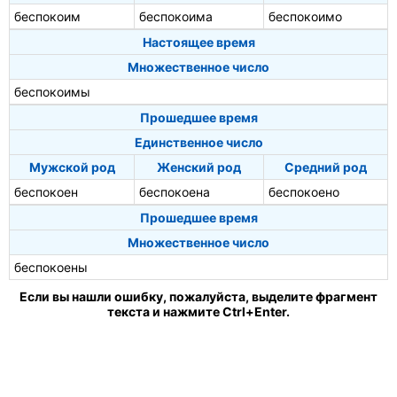
беспокоим
беспокоима
беспокоимо
Настоящее время
Множественное число
беспокоимы
Прошедшее время
Единственное число
Мужской род
Женский род
Средний род
беспокоен
беспокоена
беспокоено
Прошедшее время
Множественное число
беспокоены
Если вы нашли ошибку, пожалуйста, выделите фрагмент
текста и нажмите Ctrl+Enter.