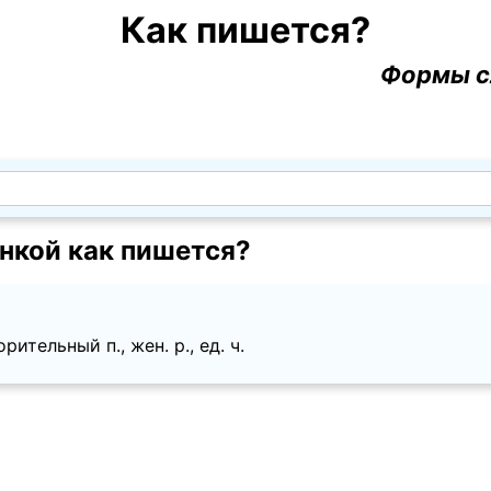
Как пишется?
Формы с
нкой как пишется?
ительный п., жен. p., ед. ч.