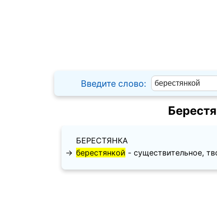
Введите слово:
Берестя
БЕРЕСТЯНКА
→
берестянкой
- существительное, твор