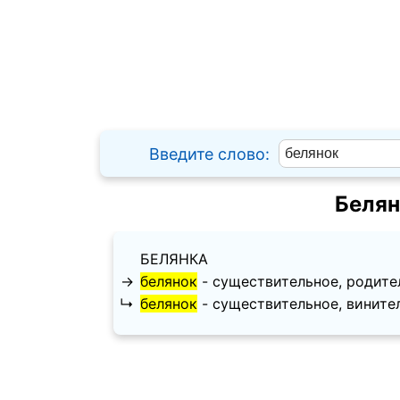
Введите слово:
Белян
БЕЛЯНКА
→
белянок
- существительное, родитель
↳
белянок
- существительное, винитель