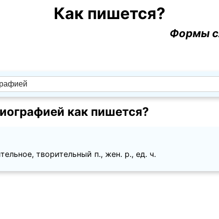
Как пишется?
Формы с
иографией как пишется?
ельное, творительный п., жен. p., ед. ч.