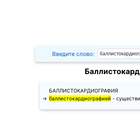
Введите слово:
Баллистокард
БАЛЛИСТОКАРДИОГРАФИЯ
→
баллистокардиографией
- существит