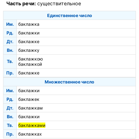
Часть речи:
существительное
Единственное число
Им.
баклажка
Рд.
баклажки
Дт.
баклажке
Вн.
баклажку
баклажкою
Тв.
баклажкой
Пр.
баклажке
Множественное число
Им.
баклажки
Рд.
баклажек
Дт.
баклажкам
Вн.
баклажки
Тв.
баклажками
Пр.
баклажках