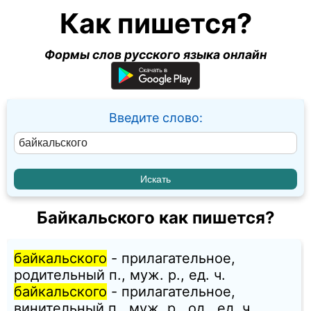
Как пишется?
Формы слов русского языка онлайн
Введите слово:
Байкальского как пишется?
байкальского
- прилагательное,
родительный п., муж. p., ед. ч.
байкальского
- прилагательное,
винительный п., муж. p., од., ед. ч.