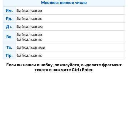
Множественное число
Им.
байкальские
Рд.
байкальских
Дт.
байкальским
байкальские
Вн.
байкальских
Тв.
байкальскими
Пр.
байкальских
Если вы нашли ошибку, пожалуйста, выделите фрагмент
текста и нажмите Ctrl+Enter.