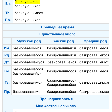
базирующиеся
Вн.
базирующихся
Тв.
базирующимися
Пр.
базирующихся
Прошедшее время
Единственное число
Мужской род
Женский род
Средний род
Им.
базировавшийся
базировавшаяся
базировавшееся
Рд.
базировавшегося
базировавшейся
базировавшегося
Дт.
базировавшемуся
базировавшейся
базировавшемуся
базировавшегося
Вн.
базировавшуюся
базировавшееся
базировавшийся
базировавшеюся
Тв.
базировавшимся
базировавшимся
базировавшейся
Пр.
базировавшемся
базировавшейся
базировавшемся
Прошедшее время
Множественное число