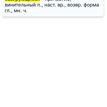
винительный п., наст. вр., возвр. форма
гл., мн. ч.