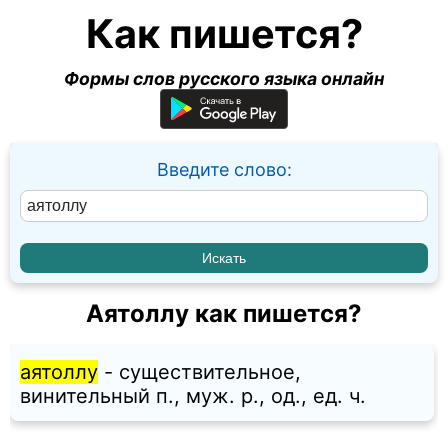
Как пишется?
Формы слов русского языка онлайн
Введите слово:
Аятоллу как пишется?
аятоллу
- существительное,
винительный п., муж. p., од., ед. ч.