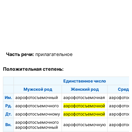
Часть речи:
прилагательное
Положительная степень:
Единственное число
Мужской род
Женский род
Средн
Им.
аэрофотосъемочный
аэрофотосъемочная
аэрофотос
Рд.
аэрофотосъемочного
аэрофотосъемочной
аэрофотос
Дт.
аэрофотосъемочному
аэрофотосъемочной
аэрофотос
аэрофотосъемочного
Вн.
аэрофотосъемочную
аэрофотос
аэрофотосъемочный