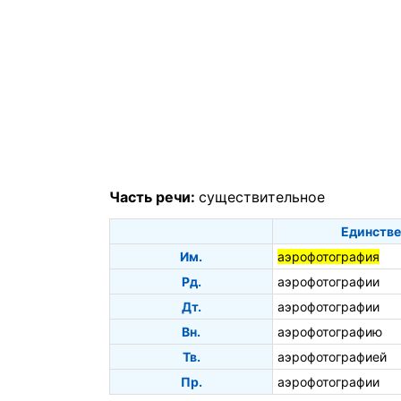
Часть речи:
существительное
Единстве
Им.
аэрофотография
Рд.
аэрофотографии
Дт.
аэрофотографии
Вн.
аэрофотографию
Тв.
аэрофотографией
Пр.
аэрофотографии