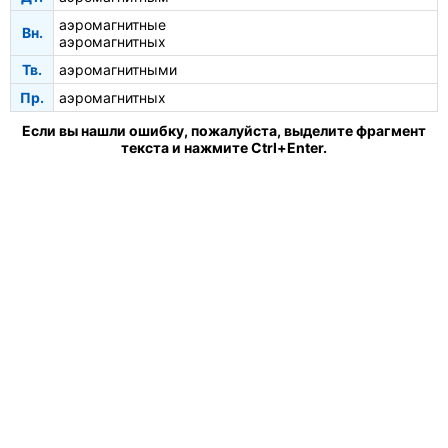
аэромагнитные
Вн.
аэромагнитных
Тв.
аэромагнитными
Пр.
аэромагнитных
Если вы нашли ошибку, пожалуйста, выделите фрагмент
текста и нажмите Ctrl+Enter.